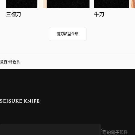
三德刀
牛刀
廚刀類型介紹
首頁
綠色系
您的電子郵件